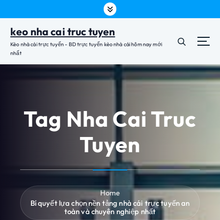
S
k
i
keo nha cai truc tuyen
p
Kèo nhà cái trực tuyến - BD trực tuyến kèo nhà cái hôm nay mới
t
nhất
o
c
o
n
t
Tag Nha Cai Truc
e
n
Tuyen
t
Home
Bí quyết lựa chọn nền tảng nhà cái trực tuyến an
toàn và chuyên nghiệp nhất