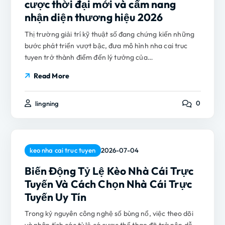
cược thời đại mới và cẩm nang
nhận diện thương hiệu 2026
Thị trường giải trí kỹ thuật số đang chứng kiến những
bước phát triển vượt bậc, đưa mô hình nha cai truc
tuyen trở thành điểm đến lý tưởng của…
Read More
0
lingning
keo nha cai truc tuyen
2026-07-04
Biến Động Tỷ Lệ Kèo Nhà Cái Trực
Tuyến Và Cách Chọn Nhà Cái Trực
Tuyến Uy Tín
Trong kỷ nguyên công nghệ số bùng nổ, việc theo dõi